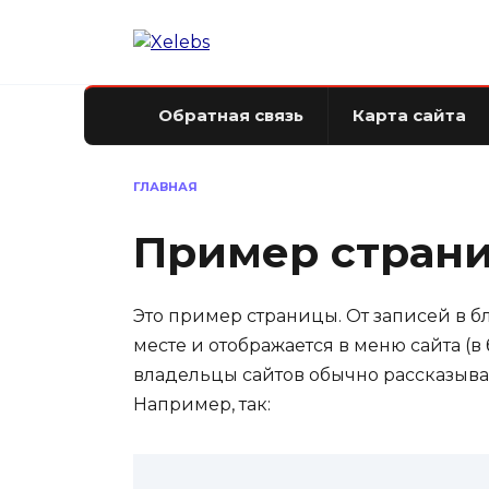
Перейти
к
содержанию
Обратная связь
Карта сайта
ГЛАВНАЯ
Пример стран
Это пример страницы. От записей в бл
месте и отображается в меню сайта (в
владельцы сайтов обычно рассказыва
Например, так: