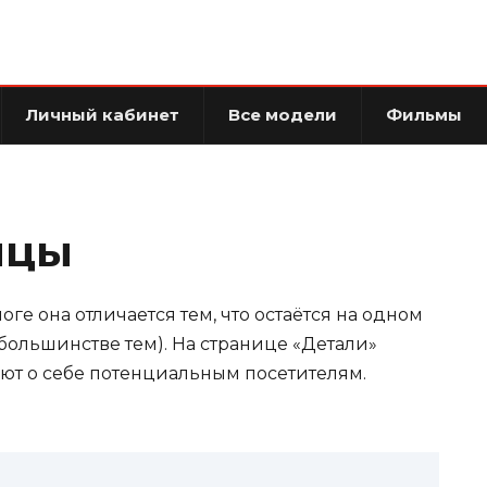
Личный кабинет
Все модели
Фильмы
ицы
оге она отличается тем, что остаётся на одном
 большинстве тем). На странице «Детали»
ют о себе потенциальным посетителям.